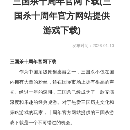
三国杀十周年官网下载(三
国杀十周年官方网站提供
游戏下载)
发布时间：2026-01-10
三国杀十周年官网下载
作为中国顶级原创桌游之一，三国杀不仅在国
内拥有大量的粉丝，还在国际市场上拥有很高的声
誉。经过十年的深耕，三国杀已经成为了一款充满
深度和乐趣的经典桌游。对于热爱三国历史文化和
策略游戏的玩家，十周年官方网站提供的三国杀游
戏下载是一个不可错过的机会。