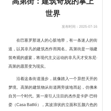
高第街：建筑奇观的掌上
世界
发布时间：2025-07-16
在巴塞罗那迷人的心脏地带，有一条迷人的街
道，以其非凡的建筑杰作而闻名。高第街是一场建
筑奇观的盛宴，将现代主义运动的非凡天才安东尼·
高第的愿景变为现实。
沿着这条街道漫步，就像踏入一个异想天开的
梦境。高第的建筑物从街道两旁拔地而起，仿佛来
自另一个时代。第一座引人注目的杰作是卡萨·巴特
娄（Casa Batlló），其波浪状的立面和五颜六色的